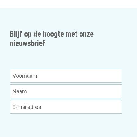
Blijf op de hoogte met onze
nieuwsbrief