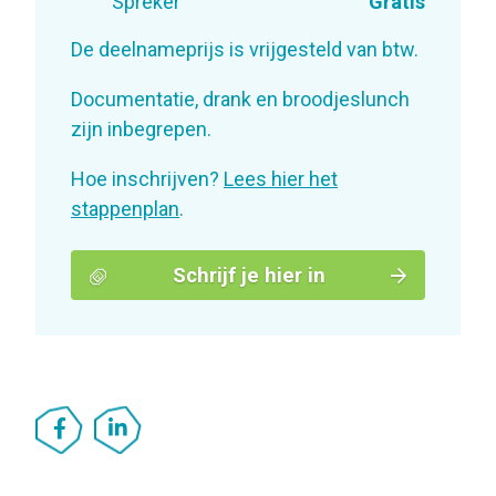
Spreker
Gratis
De deelnameprijs is vrijgesteld van btw.
Documentatie, drank en broodjeslunch
zijn inbegrepen.
Hoe inschrijven?
Lees hier het
stappenplan
.
Schrijf je hier in