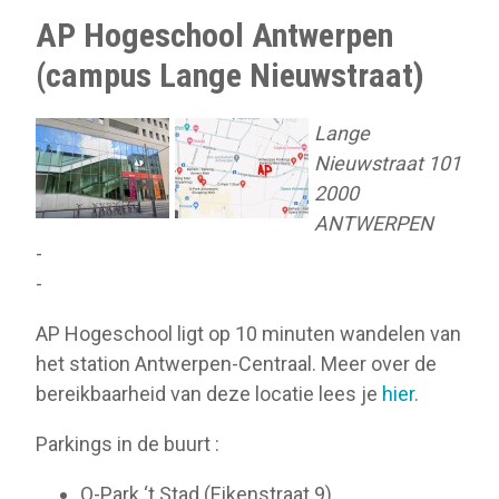
AP Hogeschool Antwerpen
(campus Lange Nieuwstraat)
Lange
Nieuwstraat 101
2000
ANTWERPEN
-
-
AP Hogeschool ligt op 10 minuten wandelen van
het station Antwerpen-Centraal. Meer over de
bereikbaarheid van deze locatie lees je
hier
.
Parkings in de buurt :
Q-Park ‘t Stad (Eikenstraat 9)