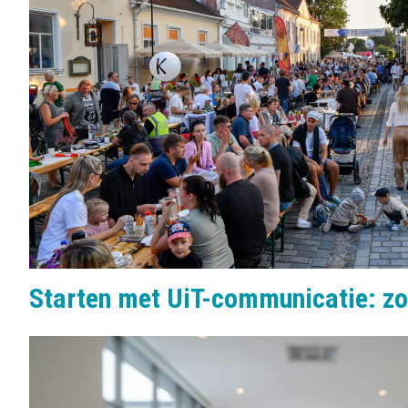
Starten met UiT-communicatie: zo 