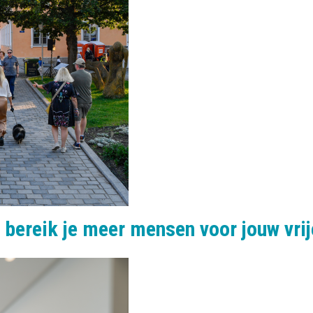
bereik je meer mensen voor jouw vri