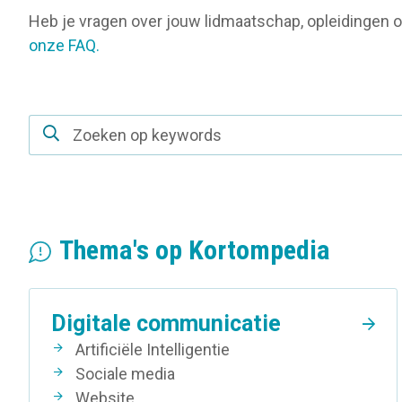
o
Heb je vragen over jouw lidmaatschap, opleidingen o
n
onze FAQ.
Zoekveld
Thema's op Kortompedia
Digitale communicatie
Artificiële Intelligentie
Sociale media
Website