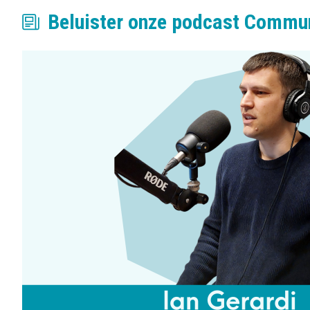
Beluister onze podcast Commu