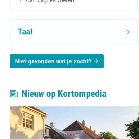
Campagnes voeren
Taal
Niet gevonden wat je zocht?
Nieuw op Kortompedia