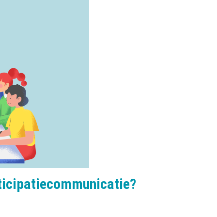
rticipatiecommunicatie?