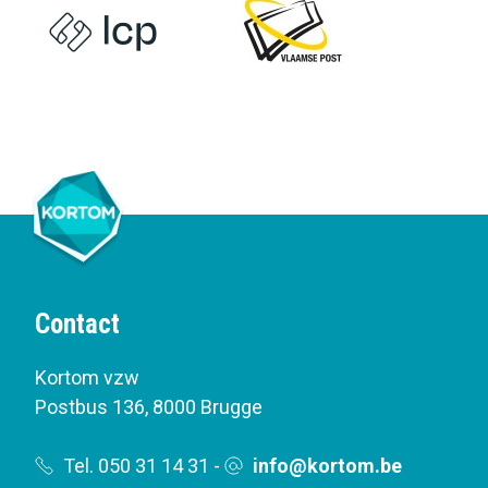
Contact
Kortom vzw
Postbus 136
,
8000 Brugge
Tel. 050 31 14 31
-
info@kortom.be