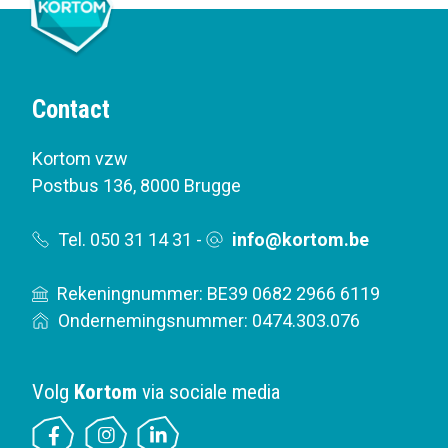
Contact
Kortom vzw
Postbus 136
,
8000 Brugge
Tel. 050 31 14 31
-
info@kortom.be
Rekeningnummer: BE39 0682 2966 6119
Ondernemingsnummer: 0474.303.076
Volg
Kortom
via sociale media