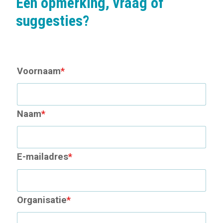
Een opmerking, vraag of
suggesties?
Voornaam
*
Naam
*
E-mailadres
*
Organisatie
*