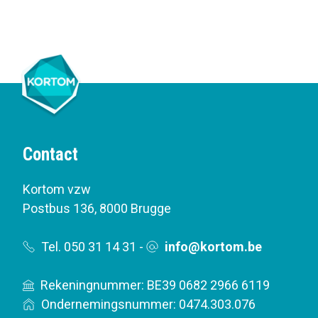
Contact
Kortom vzw
Postbus 136
,
8000 Brugge
Tel. 050 31 14 31
-
info@kortom.be
Rekeningnummer: BE39 0682 2966 6119
Ondernemingsnummer: 0474.303.076