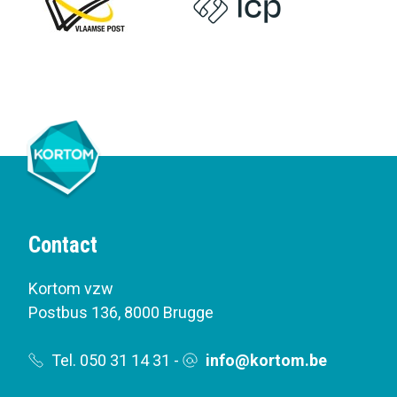
Contact
Kortom vzw
Postbus 136
,
8000 Brugge
Tel. 050 31 14 31
-
info@kortom.be