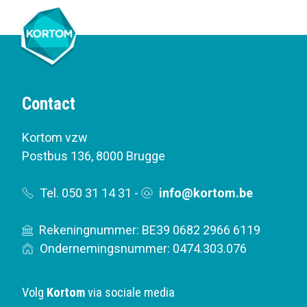
Contact
Kortom vzw
Postbus 136
,
8000 Brugge
Tel. 050 31 14 31
-
info@kortom.be
Rekeningnummer: BE39 0682 2966 6119
Ondernemingsnummer: 0474.303.076
Volg
Kortom
via sociale media