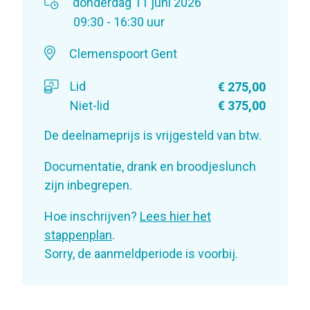
donderdag 11 juni 2026
09:30 - 16:30 uur
Clemenspoort Gent
Lid
€ 275,00
Niet-lid
€ 375,00
De deelnameprijs is vrijgesteld van btw.
Documentatie, drank en broodjeslunch
zijn inbegrepen.
Hoe inschrijven?
Lees hier het
stappenplan
.
Sorry, de aanmeldperiode is voorbij.