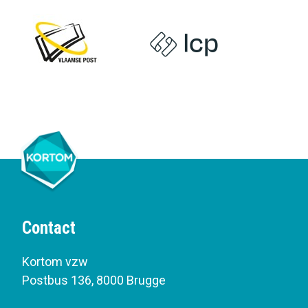
Contact
Kortom vzw
Postbus 136
,
8000 Brugge