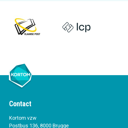
Contact
Kortom vzw
Postbus 136
,
8000 Brugge