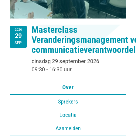
Masterclass
2026
29
Veranderingsmanagement v
SEP
communicatieverantwoordel
dinsdag 29 september 2026
09:30 - 16:30 uur
Over
Sprekers
Locatie
Aanmelden