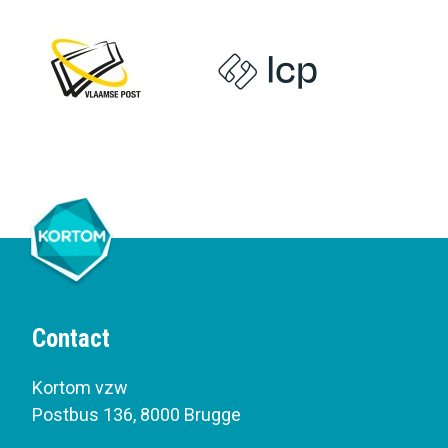
Contact
Kortom vzw
Postbus 136
,
8000 Brugge