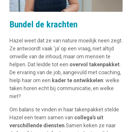
Bundel de krachten
Hazel weet dat ze van nature moeilijk neen zegt.
Ze antwoordt vaak ‘ja’ op een vraag, niet altijd
omwille van de inhoud, maar om mensen te
helpen. Dat leidde tot een
overvol takenpakket
.
De ervaring van de job, aangevuld met coaching,
hielp haar om een
kader te ontwikkelen
: welke
taken horen echt bij communicatie, en welke
niet?
Om balans te vinden in haar takenpakket stelde
Hazel een team samen van
collega’s uit
verschillende diensten
.Samen keken ze naar