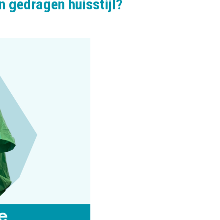
n gedragen huisstijl?