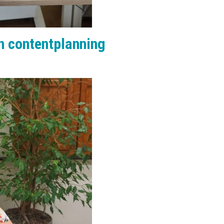
n contentplanning