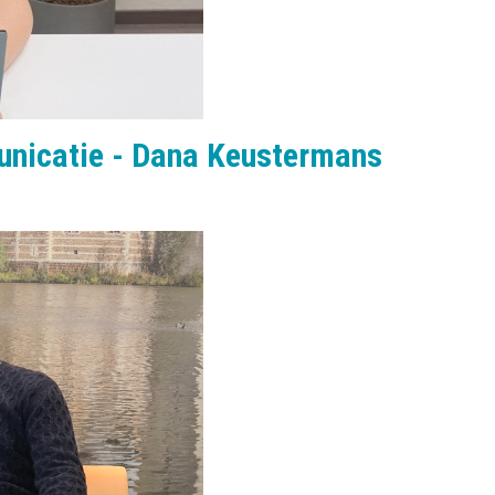
municatie - Dana Keustermans