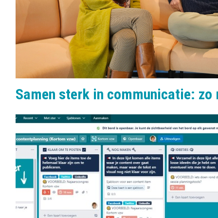
Samen sterk in communicatie: zo 