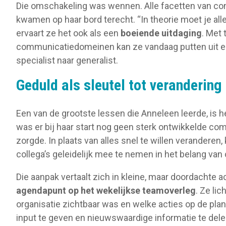
Die omschakeling was wennen. Alle facetten van comm
kwamen op haar bord terecht. “In theorie moet je alle
ervaart ze het ook als een
boeiende uitdaging
. Met 
communicatiedomeinen kan ze vandaag putten uit ee
specialist naar generalist.
Geduld als sleutel tot verandering
Een van de grootste lessen die Anneleen leerde, is h
was er bij haar start nog geen sterk ontwikkelde co
zorgde. In plaats van alles snel te willen veranderen
collega’s geleidelijk mee te nemen in het belang va
Die aanpak vertaalt zich in kleine, maar doordachte
agendapunt op het wekelijkse teamoverleg
. Ze li
organisatie zichtbaar was en welke acties op de plann
input te geven en nieuwswaardige informatie te dele