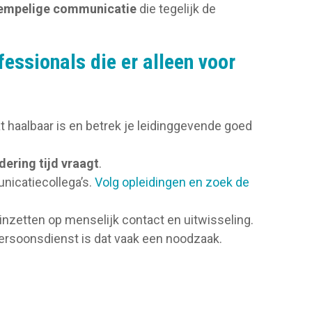
rempelige communicatie
die tegelijk de
essionals die er alleen voor
wat haalbaar is en betrek je leidinggevende goed
dering tijd vraagt
.
icatiecollega’s.
Volg opleidingen en zoek de
 inzetten op menselijk contact en uitwisseling.
persoonsdienst is dat vaak een noodzaak.