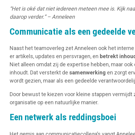
“Het is oké dat niet iedereen meteen mee is. Kijk na
daarop verder.” – Anneleen
Communicatie als een gedeelde ve
Naast het teamoverleg zet Anneleen ook het interne
er artikels, updates en persvragen, en
betrekt inhoud
Niet alleen omdat zij de expertise hebben, maar ook
inhoudt. Dat versterkt de
samenwerking
en zorgt erv
wordt gezien, maar als een gedeelde verantwoordelij
Door bewust te kiezen voor kleine stappen vermijdt 
organisatie op een natuurlijke manier.
Een netwerk als reddingsboei
Het gemis aan communicatiecollega’s vangt Anneleen 