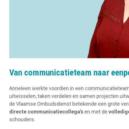
Van communicatieteam naar eenp
Anneleen werkte voordien in een communicatieteam
uitwisselen, taken verdelen en samen projecten uitw
de Vlaamse Ombudsdienst betekende een grote verand
directe communicatiecollega’s
en met de
volledig
schouders.