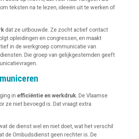
s om teksten na te lezen, ideeën uit te werken of
rk
dat ze uitbouwde. Ze zocht actief contact
volgt opleidingen en congressen, en maakt
actief in de werkgroep communicatie van
ensten. Die groep van gelijkgestemden geeft
unicatievragen.
mmuniceren
ging in
efficiëntie en werkdruk
. De Vlaamse
 ze niet bevoegd is. Dat vraagt extra
t de dienst wel en niet doet, wat het verschil
dat de Ombudsdienst geen rechter is. De