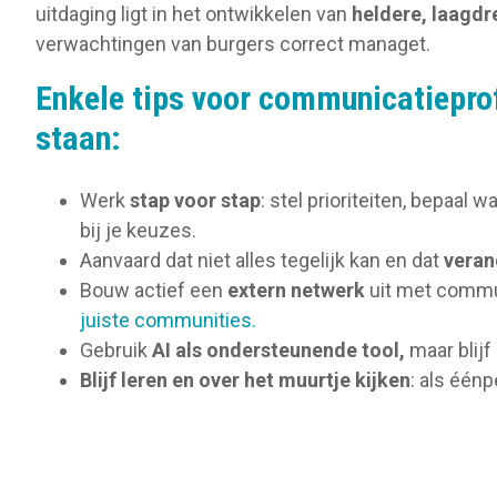
uitdaging ligt in het ontwikkelen van
heldere, laagd
verwachtingen van burgers correct managet.
Enkele tips voor communicatieprof
staan:
Werk
stap voor stap
: stel prioriteiten, bepaal 
bij je keuzes.
Aanvaard dat niet alles tegelijk kan en dat
veran
Bouw actief een
extern netwerk
uit met commun
juiste communities.
Gebruik
AI als ondersteunende tool,
maar blijf
Blijf leren en over het muurtje kijken
: als één