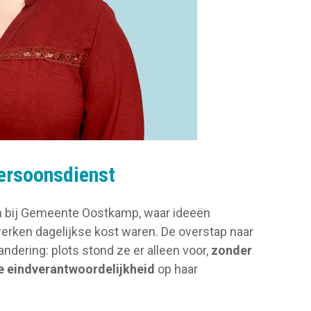
ersoonsdienst
 bij Gemeente Oostkamp, waar ideeën
erken dagelijkse kost waren. De overstap naar
ering: plots stond ze er alleen voor,
zonder
e eindverantwoordelijkheid
op haar