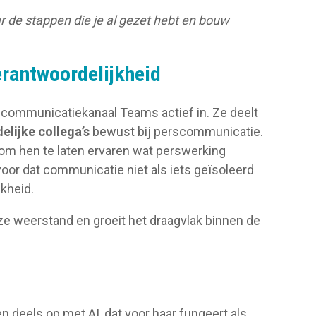
ar de stappen die je al gezet hebt en bouw
rantwoordelijkheid
 communicatiekanaal Teams actief in. Ze deelt
elijke collega’s
bewust bij perscommunicatie.
 om hen te laten ervaren wat perswerking
oor dat communicatie niet als iets geïsoleerd
kheid.
ze weerstand en groeit het draagvlak binnen de
deels op met AI, dat voor haar fungeert als