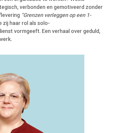
trategisch, verbonden en gemotiveerd zonder
flevering
“Grenzen verleggen op een 1-
ij haar rol als solo-
enst vormgeeft. Een verhaal over geduld,
werk.