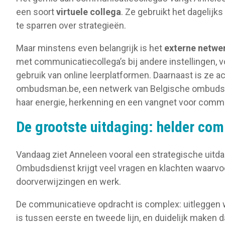
een soort
virtuele collega
. Ze gebruikt het dagelijk
te sparren over strategieën.
Maar minstens even belangrijk is het
externe netwe
met communicatiecollega’s bij andere instellingen, 
gebruik van online leerplatformen. Daarnaast is ze 
ombudsman.be, een netwerk van Belgische ombudsdi
haar energie, herkenning en een vangnet voor comm
De grootste uitdaging: helder co
Vandaag ziet Anneleen vooral een strategische uitda
Ombudsdienst krijgt veel vragen en klachten waarvoor
doorverwijzingen en werk.
De communicatieve opdracht is complex: uitleggen wa
is tussen eerste en tweede lijn, en duidelijk maken 