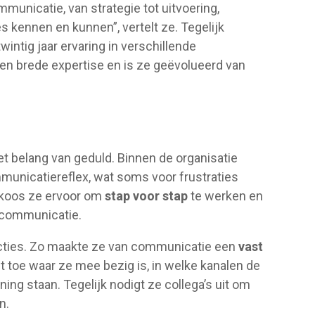
unicatie, van strategie tot uitvoering,
s kennen en kunnen”, vertelt ze. Tegelijk
twintig jaar ervaring in verschillende
n brede expertise en is ze geëvolueerd van
et belang van geduld. Binnen de organisatie
mmunicatiereflex, wat soms voor frustraties
, koos ze ervoor om
stap voor stap
te werken en
n communicatie.
 acties. Zo maakte ze van communicatie een
vast
cht toe waar ze mee bezig is, in welke kanalen de
ing staan. Tegelijk nodigt ze collega’s uit om
n.