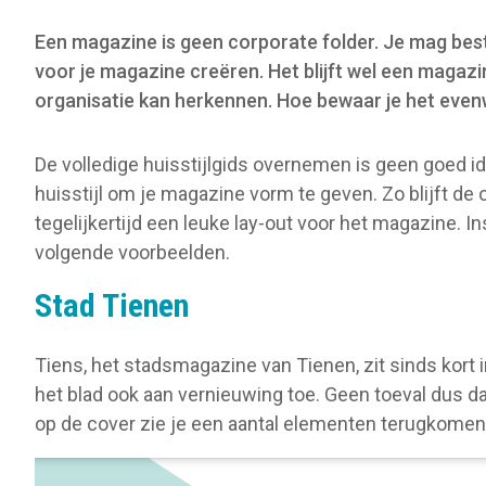
o
Een magazine is geen corporate folder. Je mag best
n
voor je magazine creëren. Het blijft wel een magazin
organisatie kan herkennen. Hoe bewaar je het even
De volledige huisstijlgids overnemen is geen goed id
huisstijl om je magazine vorm te geven. Zo blijft de 
tegelijkertijd een leuke lay-out voor het magazine. Ins
volgende voorbeelden.
Stad Tienen
Tiens, het stadsmagazine van Tienen, zit sinds kort 
het blad ook aan vernieuwing toe. Geen toeval dus dat
op de cover zie je een aantal elementen terugkomen