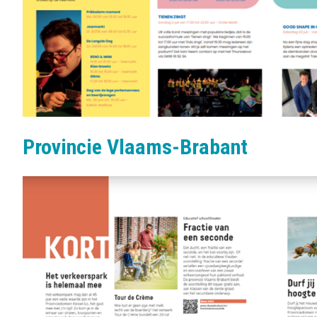
Provincie Vlaams-Brabant