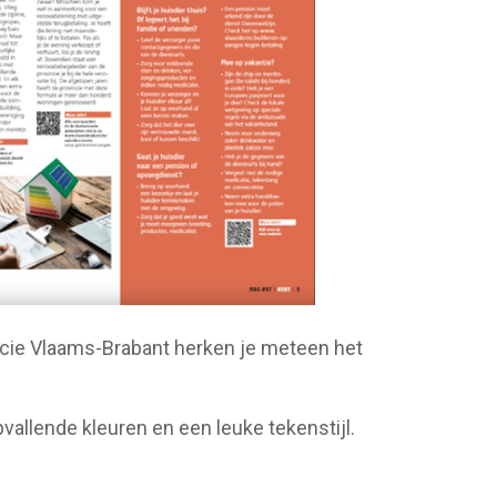
ncie Vlaams-Brabant herken je meteen het
opvallende kleuren en een leuke tekenstijl.