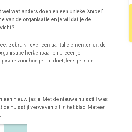
 wel wat anders doen en een unieke ‘smoel’
e van de organisatie en je wil dat je de
wicht?
ee. Gebruik liever een aantal elementen uit de
organisatie herkenbaar en creëer je
piratie voor hoe je dat doet, lees je in de
in een nieuw jasje. Met de nieuwe huisstijl was
 de huisstijl verweven zit in het blad. Meteen
.