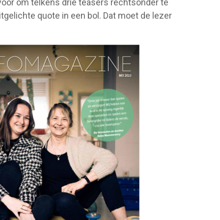
oor om telkens drie teasers rechtsonder te
tgelichte quote in een bol. Dat moet de lezer