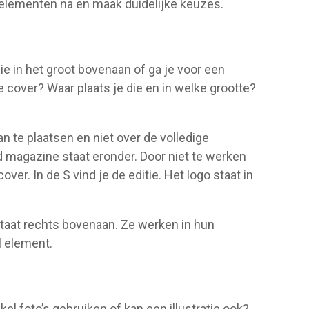
elementen na en maak duidelijke keuzes.
ie in het groot bovenaan of ga je voor een
de cover? Waar plaats je die en in welke grootte?
n te plaatsen en niet over de volledige
rd magazine staat eronder. Door niet te werken
ver. In de S vind je de editie. Het logo staat in
staat rechts bovenaan. Ze werken in hun
l element.
l foto’s gebruiken of kan een illustratie ook?