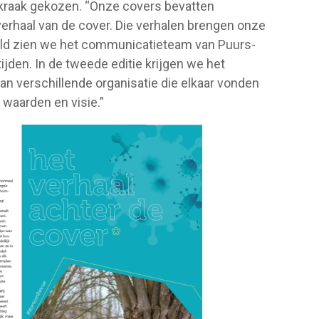
 lukraak gekozen. “Onze covers bevatten
erhaal van de cover. Die verhalen brengen onze
eeld zien we het communicatieteam van Puurs-
jden. In de tweede editie krijgen we het
 verschillende organisatie die elkaar vonden
 waarden en visie.”