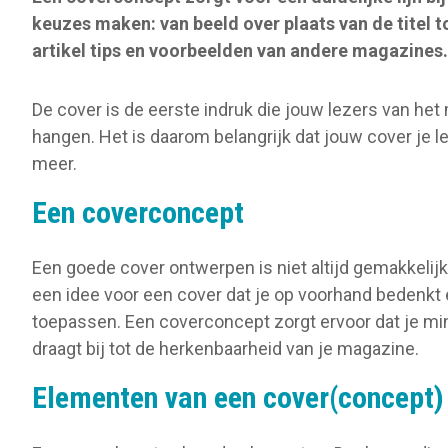
o
keuzes maken: van beeld over plaats van de titel to
n
artikel tips en voorbeelden van andere magazines.
De cover is de eerste indruk die jouw lezers van het 
hangen. Het is daarom belangrijk dat jouw cover je 
meer.
Een coverconcept
Een goede cover ontwerpen is niet altijd gemakkelijk
een idee voor een cover dat je op voorhand bedenkt e
toepassen. Een coverconcept zorgt ervoor dat je mi
draagt bij tot de herkenbaarheid van je magazine.
Elementen van een cover(concept)