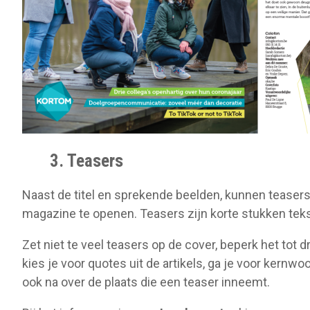
3. Teasers
Naast de titel en sprekende beelden, kunnen teasers
magazine te openen. Teasers zijn korte stukken tekst
Zet niet te veel teasers op de cover, beperk het tot d
kies je voor quotes uit de artikels, ga je voor kernwo
ook na over de plaats die een teaser inneemt.