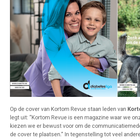
Op de cover van Kortom Revue staan leden van
Kor
legt uit: “Kortom Revue is een magazine waar we on
kiezen we er bewust voor om de communicatiemede
de cover te plaatsen.” In tegenstelling tot veel and