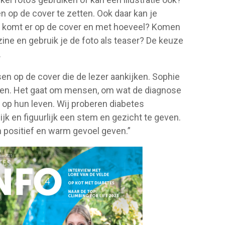
op de cover te zetten. Ook daar kan je
Wie komt er op de cover en met hoeveel? Komen
ine en gebruik je de foto als teaser? De keuze
.
en op de cover die de lezer aankijken. Sophie
ichten. Het gaat om mensen, om wat de diagnose
 op hun leven. Wij proberen diabetes
k en figuurlijk een stem en gezicht te geven.
 positief en warm gevoel geven.”