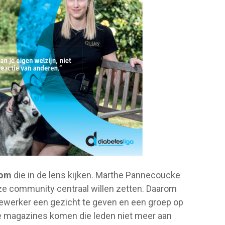
tom
die in de lens kijken. Marthe Pannecoucke
ze community centraal willen zetten. Daarom
werker een gezicht te geven en een groep op
ere magazines komen die leden niet meer aan