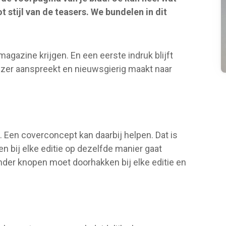
t stijl van de teasers. We bundelen in dit
magazine krijgen. En een eerste indruk blijft
lezer aanspreekt en nieuwsgierig maakt naar
. Een coverconcept kan daarbij helpen. Dat is
n bij elke editie op dezelfde manier gaat
nder knopen moet doorhakken bij elke editie en