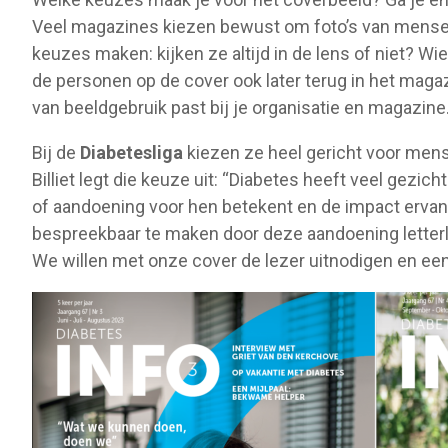
Veel magazines kiezen bewust om foto’s van mensen 
keuzes maken: kijken ze altijd in de lens of niet? 
de personen op de cover ook later terug in het magaz
van beeldgebruik past bij je organisatie en magazine
Bij de
Diabetesliga
kiezen ze heel gericht voor mens
Billiet legt die keuze uit: “Diabetes heeft veel gez
of aandoening voor hen betekent en de impact ervan
bespreekbaar te maken door deze aandoening letterlij
We willen met onze cover de lezer uitnodigen en een