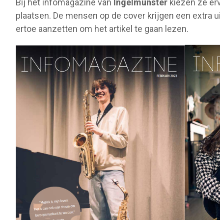
Bij het infomagazine van
Ingelmunster
kiezen ze erv
plaatsen. De mensen op de cover krijgen een extra ui
ertoe aanzetten om het artikel te gaan lezen.