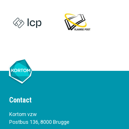
Contact
Kortom vzw
Postbus 136
,
8000 Brugge