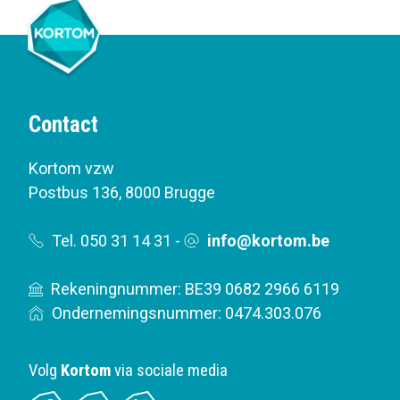
Contact
Kortom vzw
Postbus 136
,
8000 Brugge
Tel. 050 31 14 31
-
info@kortom.be
Rekeningnummer: BE39 0682 2966 6119
Ondernemingsnummer: 0474.303.076
Volg
Kortom
via sociale media