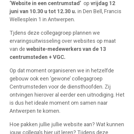
‘Website in een centrumstad’
op
vrijdag 12
juni van 10.30 u tot 12.30 u.
in Den Bell, Francis
Wellesplein 1 in Antwerpen.
Tjdens deze collegagroep plannen we
ervaringsuitwisseling over websites op maat
van de
website-medewerkers van de 13
centrumsteden + VGC.
Op dat moment organiseren we in hetzelfde
gebouw ook een ‘gewone’ collegagroep
Centrumsteden voor de diensthoofden. Zij
ontvingen hierover al eerder een uitnodiging. Het
is dus het ideale moment om samen naar
Antwerpen te komen.
Hoe pakken jullie jullie website aan? Wat kunnen
jouw collega’s hier uit leren? Tijdens deze