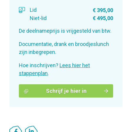
Lid
€ 395,00
Niet-lid
€ 495,00
De deelnameprijs is vrijgesteld van btw.
Documentatie, drank en broodjeslunch
zijn inbegrepen.
Hoe inschrijven?
Lees hier het
stappenplan
.
Schrijf je hier in