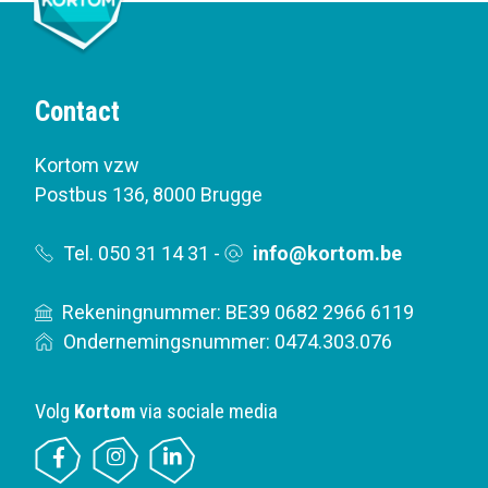
Contact
Kortom vzw
Postbus 136
,
8000 Brugge
Tel. 050 31 14 31
-
info@kortom.be
Rekeningnummer: BE39 0682 2966 6119
Ondernemingsnummer: 0474.303.076
Volg
Kortom
via sociale media