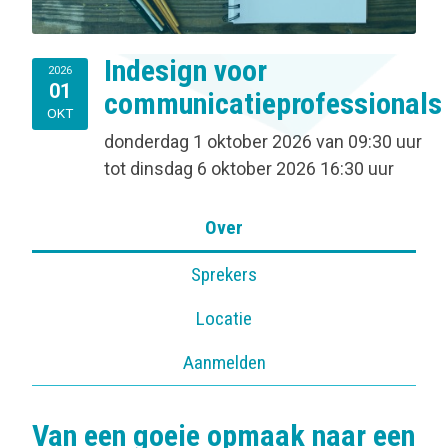
Indesign voor
2026
01
communicatieprofessionals
OKT
donderdag 1 oktober 2026
van
09:30 uur
tot
dinsdag 6 oktober 2026
16:30 uur
Over
Sprekers
Locatie
Aanmelden
Van een goeie opmaak naar een