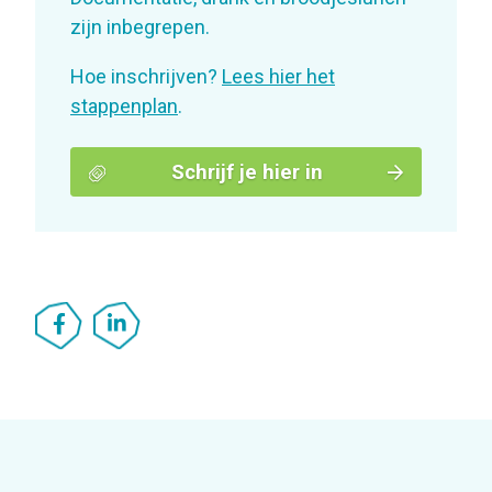
zijn inbegrepen.
Hoe inschrijven?
Lees hier het
stappenplan
.
Schrijf je hier in