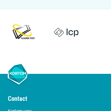
Contact
Kortom vzw