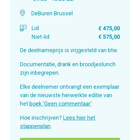
DeBuren Brussel
Lid
€ 475,00
Niet-lid
€ 575,00
De deelnameprijs is vrijgesteld van btw.
Documentatie, drank en broodjeslunch
zijn inbegrepen.
Elke deelnemer ontvangt een exemplaar
van de nieuwste herwerkte editie van
het
boek 'Geen commentaar'
Hoe inschrijven?
Lees hier het
stappenplan
.