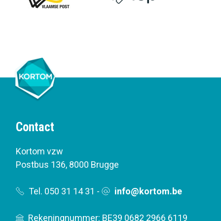
Contact
Kortom vzw
Postbus 136
,
8000 Brugge
Tel. 050 31 14 31
-
info@kortom.be
Rekeningnummer: BE39 0682 2966 6119