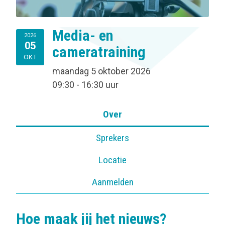
Media- en
2026
05
cameratraining
OKT
maandag 5 oktober 2026
09:30 - 16:30 uur
Over
Sprekers
Locatie
Aanmelden
Hoe maak jij het nieuws?