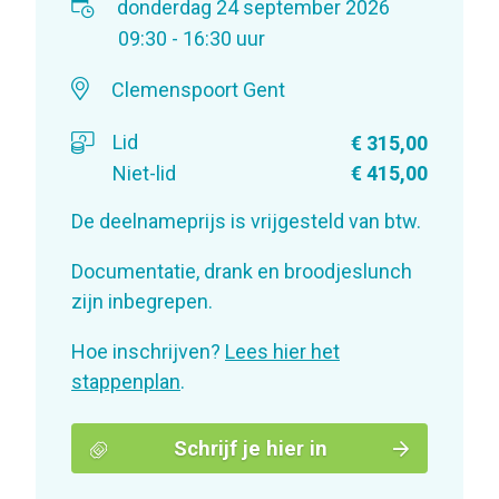
donderdag 24 september 2026
09:30 - 16:30 uur
Clemenspoort Gent
Lid
€ 315,00
Niet-lid
€ 415,00
De deelnameprijs is vrijgesteld van btw.
Documentatie, drank en broodjeslunch
zijn inbegrepen.
Hoe inschrijven?
Lees hier het
stappenplan
.
Schrijf je hier in