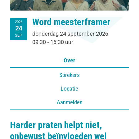
Word meesterframer
2026
24
donderdag 24 september 2026
SEP
09:30 - 16:30 uur
Over
Sprekers
Locatie
Aanmelden
Harder praten helpt niet,
onbewust beïnvloeden wel