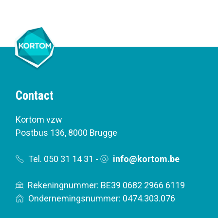
Contact
Kortom vzw
Postbus 136
,
8000 Brugge
Tel. 050 31 14 31
-
info@kortom.be
Rekeningnummer: BE39 0682 2966 6119
Ondernemingsnummer: 0474.303.076