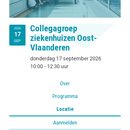
Collegagroep
2026
17
ziekenhuizen Oost-
SEP
Vlaanderen
donderdag 17 september 2026
10:00 - 12:30 uur
Over
Programma
Locatie
Aanmelden