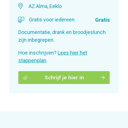
AZ Alma, Eeklo
Gratis voor iedereen
Gratis
Documentatie, drank en broodjeslunch
zijn inbegrepen.
Hoe inschrijven?
Lees hier het
stappenplan
.
Schrijf je hier in