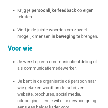
Krijg je
persoonlijke feedback
op eigen
teksten.
Vind je de juiste woorden om zoveel
mogelijk mensen
in beweging
te brengen.
Voor wie
Je werkt op een communicatieafdeling of
als communicatiemedewerker.
Je bent in de organisatie dé persoon naar
wie gekeken wordt om te schrijven:
website, brochures, social media,
uitnodiging … en je wil daar gewoon graag
eens een helder kader voor.