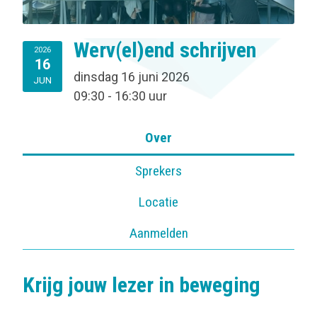
Werv(el)end schrijven
2026
16
dinsdag 16 juni 2026
JUN
09:30 - 16:30 uur
Over
Sprekers
Locatie
Aanmelden
Krijg jouw lezer in beweging