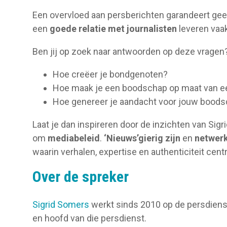
Een overvloed aan persberichten garandeert ge
een
goede relatie met journalisten
leveren vaa
Ben jij op zoek naar antwoorden op deze vragen
Hoe creëer je bondgenoten?
Hoe maak je een boodschap op maat van 
Hoe genereer je aandacht voor jouw bood
Laat je dan inspireren door de inzichten van Sigr
om
mediabeleid
.
‘Nieuws’gierig zijn
en
netwer
waarin verhalen, expertise en authenticiteit centr
Over de spreker
Sigrid Somers
werkt sinds 2010 op de persdiens
en hoofd van die persdienst.