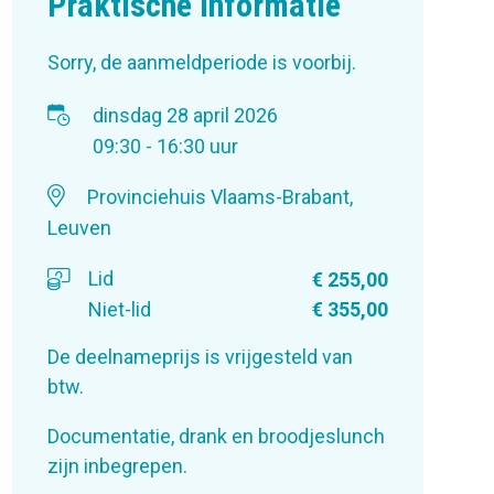
Praktische informatie
Sorry, de aanmeldperiode is voorbij.
dinsdag 28 april 2026
09:30 - 16:30 uur
Provinciehuis Vlaams-Brabant,
Leuven
Lid
€ 255,00
Niet-lid
€ 355,00
De deelnameprijs is vrijgesteld van
btw.
Documentatie, drank en broodjeslunch
zijn inbegrepen.