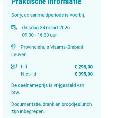
Praktische informatie
Sorry, de aanmeldperiode is voorbij.
dinsdag 24 maart 2026
09:30 - 16:30 uur
Provinciehuis Vlaams-Brabant,
Leuven
Lid
€ 295,00
Niet-lid
€ 395,00
De deelnameprijs is vrijgesteld van
btw.
Documentatie, drank en broodjeslunch
zijn inbegrepen.