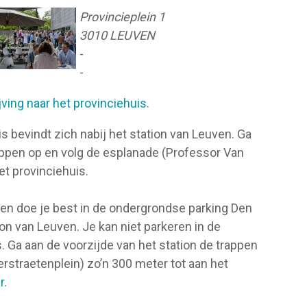
Provincieplein 1
3010 LEUVEN
-
-
ving naar het provinciehuis.
is bevindt zich nabij het station van Leuven. Ga
rappen op en volg de esplanade (Professor Van
et provinciehuis.
eren doe je best in de ondergrondse parking Den
ion van Leuven. Je kan niet parkeren in de
 Ga aan de voorzijde van het station de trappen
rstraetenplein) zo’n 300 meter tot aan het
r
.