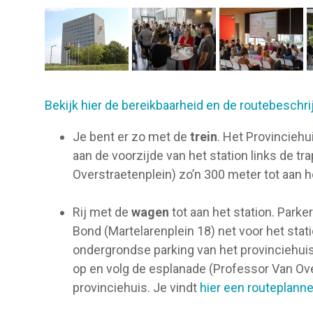
Bekijk hier de bereikbaarheid en de routebeschrij
Je bent er zo met de
trein
. Het Provinciehu
aan de voorzijde van het station links de t
Overstraetenplein) zo’n 300 meter tot aan h
Rij met de
wagen
tot aan het station. Park
Bond (Martelarenplein 18) net voor het stat
ondergrondse parking van het provinciehuis.
op en volg de esplanade (Professor Van Ove
provinciehuis. Je vindt
hier een routeplanne