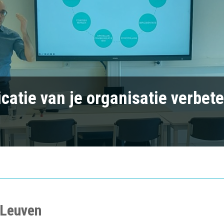
atie van je organisatie verbet
 Leuven