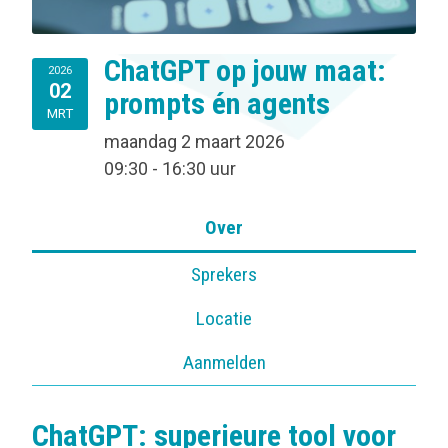
ChatGPT op jouw maat:
2026
02
prompts én agents
MRT
maandag 2 maart 2026
09:30 - 16:30 uur
Over
Sprekers
Locatie
Aanmelden
ChatGPT: superieure tool voor