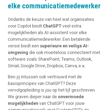
elke communicatiemedewerker
Ondanks de keuze van heel wat organisaties
voor Copilot biedt
ChatGPT
veel extra
mogelijkheden als AI-assistent voor elke
communicatiemedewerker. Een betalende
versie biedt een
superieure en veilige AI-
omgeving
die ook moeiteloos connecteert met
software zoals SharePoint, Teams, Outlook,
Gmail, Google Drive, Dropbox, Canva, e.a.
Ben jij intussen ook vertrouwd met de
basisprincipes van ChatGPT? Deze
vervolgopleiding is jou op het lijf geschreven.
We graven dieper naar de
onvermoede
mogelijkheden
van ChatGPT voor jouw
communicatiewerk, met CustomGPT’s én