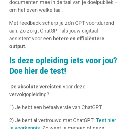
documenten mee in de taal van je doelpubliek –
om het even welke taal.
Met feedback scherp je zo’n GPT voortdurend
aan. Zo zorgt ChatGPT als jouw digitaal
assistent voor een
betere en efficiëntere
output
.
Is deze opleiding iets voor jou?
Doe hier de test!
De absolute vereisten
voor deze
vervolgopleiding?
1) Je hebt een betaalversie van ChatGPT.
2) Je bent al vertrouwd met ChatGPT:
Test hier
je voorkennis.
Zo weet je meteen of deze