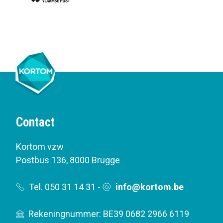
Contact
Kortom vzw
Postbus 136
,
8000 Brugge
Tel. 050 31 14 31
-
info@kortom.be
Rekeningnummer: BE39 0682 2966 6119