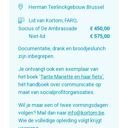
Herman Teirlinckgebouw Brussel
Lid van Kortom, FARO,
Socius of De Ambrassade
€ 450,00
Niet-lid
€ 575,00
Documentatie, drank en broodjeslunch
zijn inbegrepen.
Je ontvangt ook een exemplaar van
het boek ‘
Tante Mariette en haar fiets’
,
hét handboek over communicatie op
maat van socialprofitorganisaties.
Wil je maar een of twee vormingsdagen
volgen? Mail dan naar
info@kortom.be
.
Wie de volledige opleiding volgt krijgt