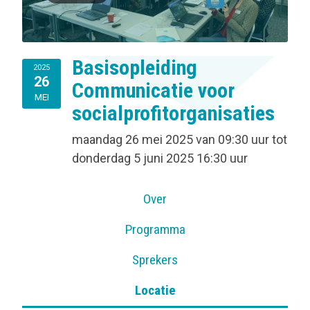
Basisopleiding
2025
26
Communicatie voor
MEI
socialprofitorganisaties
maandag 26 mei 2025
van
09:30 uur
tot
donderdag 5 juni 2025
16:30 uur
Over
Programma
Sprekers
Locatie