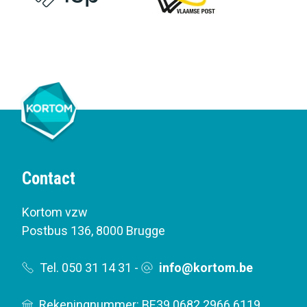
Contact
Kortom vzw
Postbus 136
,
8000 Brugge
Tel. 050 31 14 31
-
info@kortom.be
Rekeningnummer: BE39 0682 2966 6119