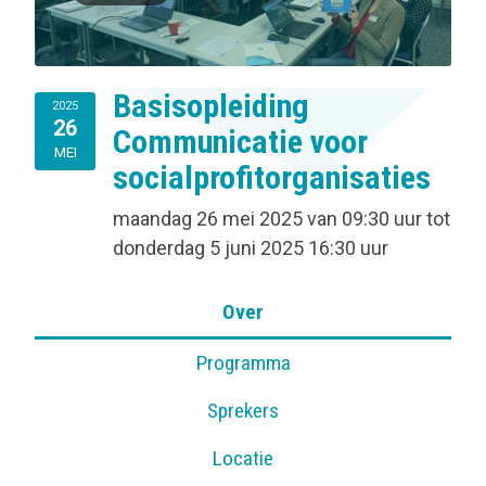
Basisopleiding
2025
26
Communicatie voor
MEI
socialprofitorganisaties
maandag 26 mei 2025
van
09:30 uur
tot
donderdag 5 juni 2025
16:30 uur
Over
Programma
Sprekers
Locatie