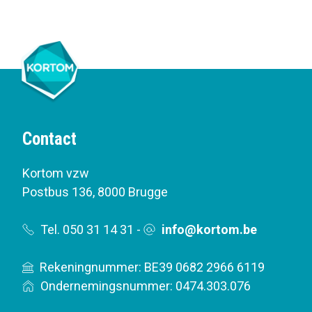
Contact
Kortom vzw
Postbus 136
,
8000 Brugge
Tel. 050 31 14 31
-
info@kortom.be
Rekeningnummer: BE39 0682 2966 6119
Ondernemingsnummer: 0474.303.076