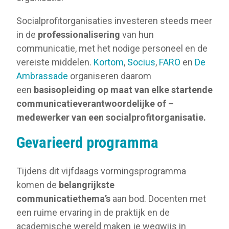
Socialprofitorganisaties investeren steeds meer
in de
professionalisering
van hun
communicatie, met het nodige personeel en de
vereiste middelen.
Kortom
,
Socius
,
FARO
en
De
Ambrassade
organiseren daarom
een
basisopleiding
op maat van elke startende
communicatieverantwoordelijke of –
medewerker van een socialprofitorganisatie.
Gevarieerd programma
Tijdens dit vijfdaags vormingsprogramma
komen de
belangrijkste
communicatiethema’s
aan bod. Docenten met
een ruime ervaring in de praktijk en de
academische wereld maken je wegwijs in