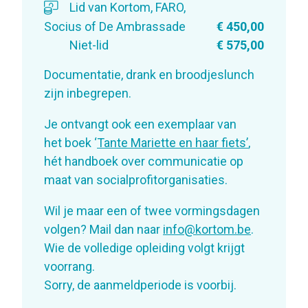
Lid van Kortom, FARO,
Socius of De Ambrassade
€ 450,00
Niet-lid
€ 575,00
Documentatie, drank en broodjeslunch
zijn inbegrepen.
Je ontvangt ook een exemplaar van
het boek ‘
Tante Mariette en haar fiets’
,
hét handboek over communicatie op
maat van socialprofitorganisaties.
Wil je maar een of twee vormingsdagen
volgen? Mail dan naar
info@kortom.be
.
Wie de volledige opleiding volgt krijgt
voorrang.
Sorry, de aanmeldperiode is voorbij.