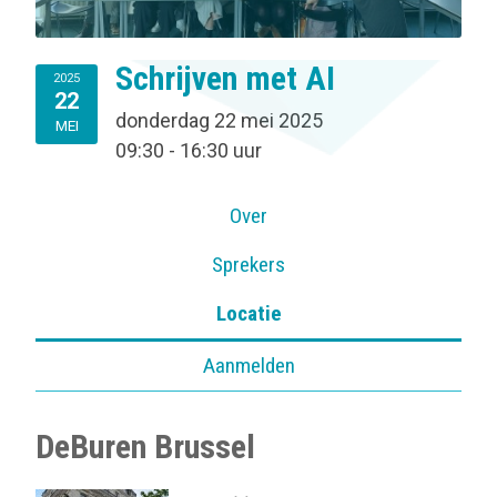
Schrijven met AI
2025
22
donderdag 22 mei 2025
MEI
09:30 - 16:30 uur
Over
Sprekers
Locatie
Aanmelden
DeBuren Brussel