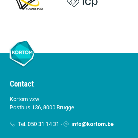
Contact
Kortom vzw
Postbus 136
,
8000 Brugge
Tel. 050 31 14 31
-
info@kortom.be