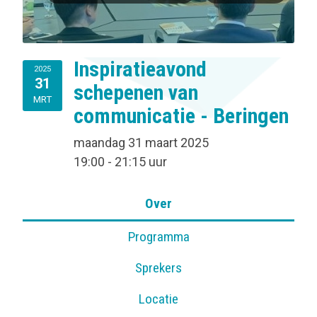
Inspiratieavond
2025
31
schepenen van
MRT
communicatie - Beringen
maandag 31 maart 2025
19:00 - 21:15 uur
Over
Programma
Sprekers
Locatie