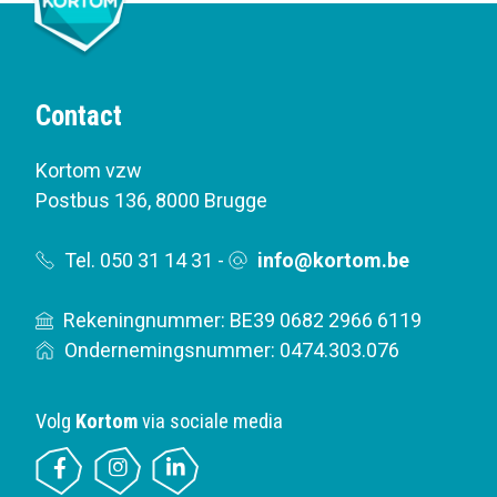
Contact
Kortom vzw
Postbus 136
,
8000 Brugge
Tel. 050 31 14 31
-
info@kortom.be
Rekeningnummer: BE39 0682 2966 6119
Ondernemingsnummer: 0474.303.076
Volg
Kortom
via sociale media