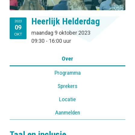
Heerlijk Helderdag
2023
09
maandag 9 oktober 2023
OKT
09:30 - 16:00 uur
Over
Programma
Sprekers
Locatie
Aanmelden
Taal en inclusie