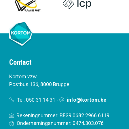
Contact
Kortom vzw
Postbus 136
,
8000 Brugge
Tel. 050 31 14 31
-
info@kortom.be
Rekeningnummer: BE39 0682 2966 6119
Ondernemingsnummer: 0474.303.076