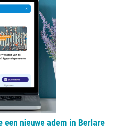
e een nieuwe adem in Berlare