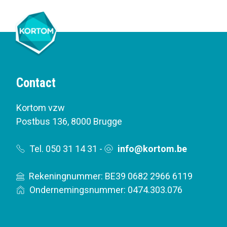
Contact
Kortom vzw
Postbus 136
,
8000 Brugge
Tel. 050 31 14 31
-
info@kortom.be
Rekeningnummer: BE39 0682 2966 6119
Ondernemingsnummer: 0474.303.076