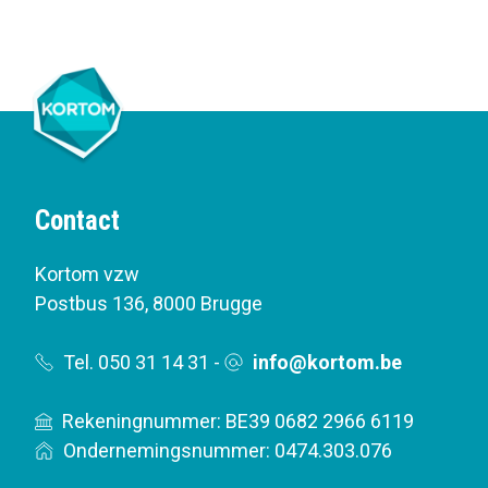
Contact
Kortom vzw
Postbus 136
,
8000 Brugge
Tel. 050 31 14 31
-
info@kortom.be
Rekeningnummer: BE39 0682 2966 6119
Ondernemingsnummer: 0474.303.076