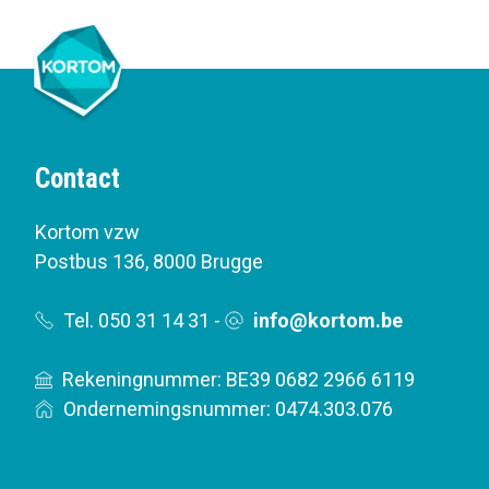
Contact
Kortom vzw
Postbus 136
,
8000 Brugge
Tel. 050 31 14 31
-
info@kortom.be
Rekeningnummer: BE39 0682 2966 6119
Ondernemingsnummer: 0474.303.076