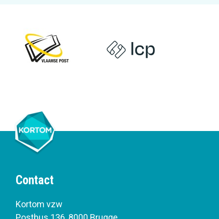
Contact
Kortom vzw
Postbus 136
,
8000 Brugge