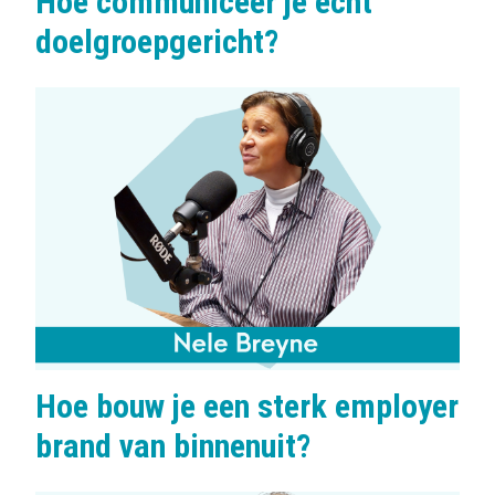
Hoe communiceer je écht
doelgroepgericht?
Hoe bouw je een sterk employer
brand van binnenuit?