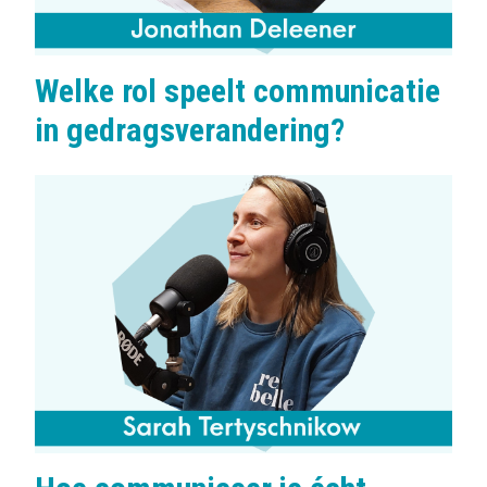
Welke rol speelt communicatie
in gedragsverandering?