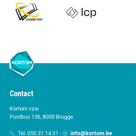
Contact
Kortom vzw
Postbus 136
,
8000 Brugge
Tel. 050 31 14 31
-
info@kortom.be