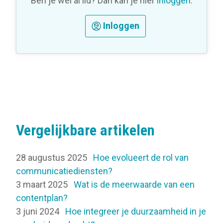
Ben je wel al lid? Dan kan je hier
inloggen
.
Inloggen
Vergelijkbare artikelen
28 augustus 2025
Hoe evolueert de rol van
communicatiediensten?
3 maart 2025
Wat is de meerwaarde van een
contentplan?
3 juni 2024
Hoe integreer je duurzaamheid in je