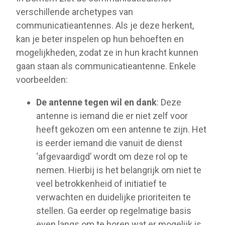
verschillende archetypes van
communicatieantennes. Als je deze herkent,
kan je beter inspelen op hun behoeften en
mogelijkheden, zodat ze in hun kracht kunnen
gaan staan als communicatieantenne. Enkele
voorbeelden:
De antenne tegen wil en dank
: Deze
antenne is iemand die er niet zelf voor
heeft gekozen om een antenne te zijn. Het
is eerder iemand die vanuit de dienst
‘afgevaardigd’ wordt om deze rol op te
nemen. Hierbij is het belangrijk om niet te
veel betrokkenheid of initiatief te
verwachten en duidelijke prioriteiten te
stellen. Ga eerder op regelmatige basis
even langs om te horen wat er mogelijk is,