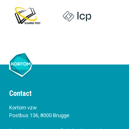
Contact
Kortom vzw
Postbus 136
,
8000 Brugge