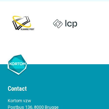
Contact
Kortom vzw
Postbus 136
,
8000 Brugge