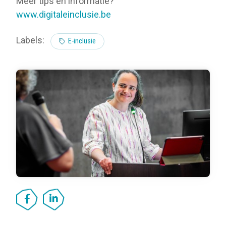
Meer tips en informatie?
www.digitaleinclusie.be
Labels:
E-inclusie