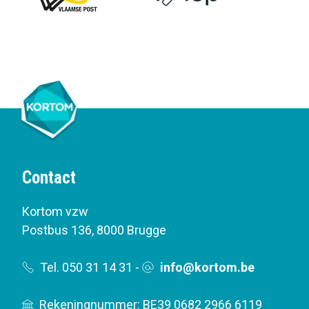
Contact
Kortom vzw
Postbus 136
,
8000 Brugge
Tel. 050 31 14 31
-
info@kortom.be
Rekeningnummer: BE39 0682 2966 6119