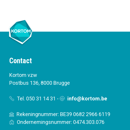
Contact
Kortom vzw
Postbus 136
,
8000 Brugge
Tel. 050 31 14 31
-
info@kortom.be
Rekeningnummer: BE39 0682 2966 6119
Ondernemingsnummer: 0474.303.076