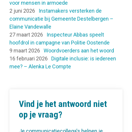
voor mensen in armoede
2 juni 2026
Instamakers versterken de
communicatie bij Gemeente Destelbergen –
Elaine Vandewalle
27 maart 2026
Inspecteur Abbas speelt
hoofdrol in campagne van Politie Oostende
9 maart 2026
Woordvoerders aan het woord
16 februari 2026
Digitale inclusie: is iedereen
mee? – Alenka Le Compte
Vind je het antwoord niet
op je vraag?
Je communicatiecollega's helpen je