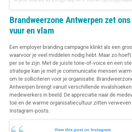
A post shared by Zorggroep UPC Duffel (@zorggroepu
Brandweerzone Antwerpen zet ons 
vuur en vlam
Een employer branding campagne klinkt als een groo
waarvoor je veel middelen nodig hebt. Maar zo hoeft 
per se te zijn. Met de juiste tone-of-voice en een st
strategie kan je met je communicatie mensen war
om te solliciteren voor je organisatie. Brandweerzon
Antwerpen brengt vanuit verschillende invalshoeken
medewerkers in beeld. De appreciatie naar de mede
toe en de warme organisatiecultuur zitten verweven
Instagram-posts.
View this post on Instagram