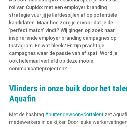
rol van Cupido: met een employer branding
strategie vuur jij je liefdespijlen af op potentiële
kandidaten. Maar hoe zorg je ervoor dat je de
‘perfect match’ vindt? Wij gingen op zoek naar
inspirerende employer branding campagnes op
Instagram. En wat bleek? Er zijn prachtige
campagnes waar de passie van af spat. Word je
ook helemaal verliefd op deze mooie
communicatieprojecten?
Vlinders in onze buik door het tale
Aquafin
Met de hashtag
#buitengewoonvóórtalent
zet Aquafi
medewerkers in de kijker. Door leuke werkervaringen