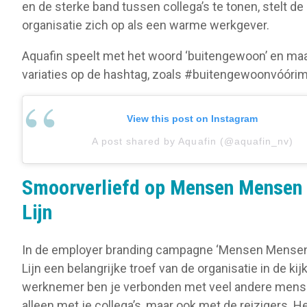
en de sterke band tussen collega’s te tonen, stelt de
organisatie zich op als een warme werkgever.
Aquafin speelt met het woord ‘buitengewoon’ en ma
variaties op de hashtag, zoals #buitengewoonvóórim
View this post on Instagram
A post shared by Aquafin (@aquafin_nv)
Smoorverliefd op Mensen Mensen 
Lijn
In de employer branding campagne ‘Mensen Mensen
Lijn een belangrijke troef van de organisatie in de kijk
werknemer ben je verbonden met veel andere mense
alleen met je collega’s, maar ook met de reizigers. H