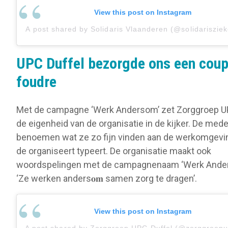
View this post on Instagram
A post shared by Solidaris Vlaanderen (@solidariszie
UPC Duffel bezorgde ons een coup
foudre
Met de campagne ‘Werk Andersom’ zet Zorggroep U
de eigenheid van de organisatie in de kijker. De me
benoemen wat ze zo fijn vinden aan de werkomgevi
de organiseert typeert. De organisatie maakt ook
woordspelingen met de campagnenaam ‘Werk Ander
‘Ze werken anders𝐨𝐦 samen zorg te dragen’.
View this post on Instagram