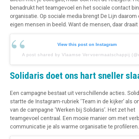
benadrukt het teamgevoel en het sociale contact bi
organisatie. Op sociale media brengt De Lijn daarom 
eigen mensen in beeld. Want de mensen, daar draait
View this post on Instagram
A post shared by Vlaamse Vervoermaatschappij (@d
Solidaris doet ons hart sneller sla
Een campagne bestaat uit verschillende acties. Solid
startte de Instagram-rubriek ‘Team in de kijker’ als 
van de campagne ‘Werken bij Solidaris’. Het zet het
teamgevoel centraal. Een mooie manier om met ver
communicatie je als warme organisatie te profileren.