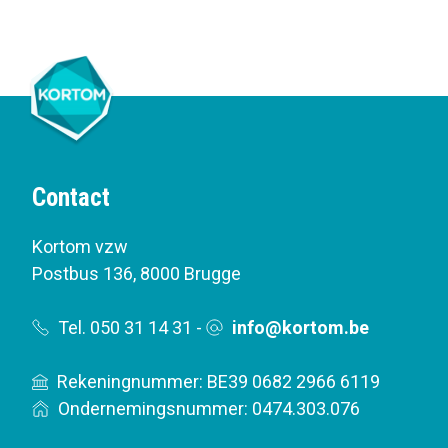
Contact
Kortom vzw
Postbus 136
,
8000 Brugge
Tel. 050 31 14 31
-
info@kortom.be
Rekeningnummer: BE39 0682 2966 6119
Ondernemingsnummer: 0474.303.076