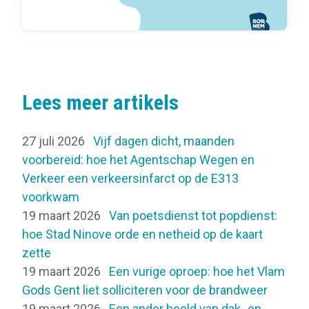
Lees meer artikels
27 juli 2026
Vijf dagen dicht, maanden
voorbereid: hoe het Agentschap Wegen en
Verkeer een verkeersinfarct op de E313
voorkwam
19 maart 2026
Van poetsdienst tot popdienst:
hoe Stad Ninove orde en netheid op de kaart
zette
19 maart 2026
Een vurige oproep: hoe het Vlam
Gods Gent liet solliciteren voor de brandweer
19 maart 2026
Een ander beeld van dak- en