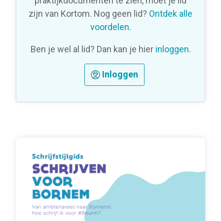
praktijkdocumenten te zien, moet je lid
zijn van Kortom. Nog geen lid?
Ontdek alle
voordelen
.
Ben je wel al lid? Dan kan je hier
inloggen
.
Inloggen