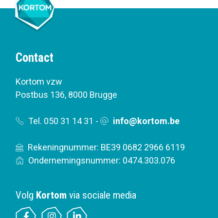
Contact
Kortom vzw
Postbus 136
,
8000 Brugge
Tel. 050 31 14 31
-
info@kortom.be
Rekeningnummer: BE39 0682 2966 6119
Ondernemingsnummer: 0474.303.076
Volg
Kortom
via sociale media