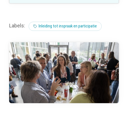
Labels:
Inleiding tot inspraak en participatie