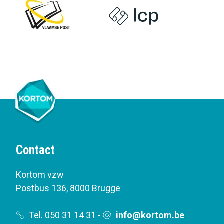
Contact
Kortom vzw
Postbus 136
,
8000 Brugge
Tel. 050 31 14 31
-
info@kortom.be