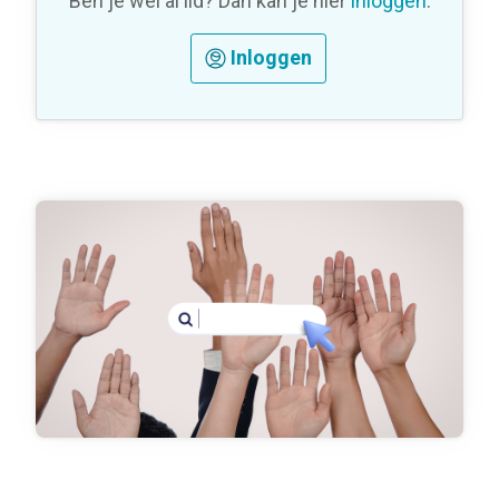
Ben je wel al lid? Dan kan je hier
inloggen
.
Inloggen