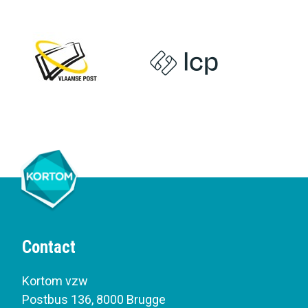
Contact
Kortom vzw
Postbus 136
,
8000 Brugge