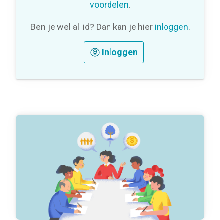
voordelen
.
Ben je wel al lid? Dan kan je hier
inloggen
.
Inloggen