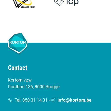
Contact
Kortom vzw
Postbus 136
,
8000 Brugge
Tel. 050 31 14 31
-
info@kortom.be