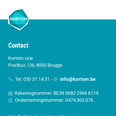
Contact
Kortom vzw
Postbus 136
,
8000 Brugge
Tel. 050 31 14 31
-
info@kortom.be
Rekeningnummer: BE39 0682 2966 6119
Ondernemingsnummer: 0474.303.076