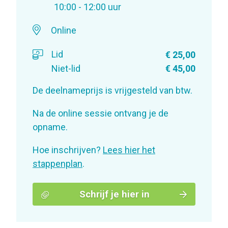
10:00 - 12:00 uur
Online
Lid
€ 25,00
Niet-lid
€ 45,00
De deelnameprijs is vrijgesteld van btw.
Na de online sessie ontvang je de
opname.
Hoe inschrijven?
Lees hier het
stappenplan
.
Schrijf je hier in